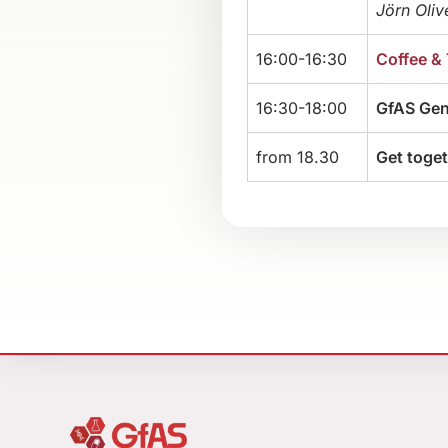
Jörn Oliv
16:00-16:30
Coffee & 
16:30-18:00
GfAS Gen
from 18.30
Get toge