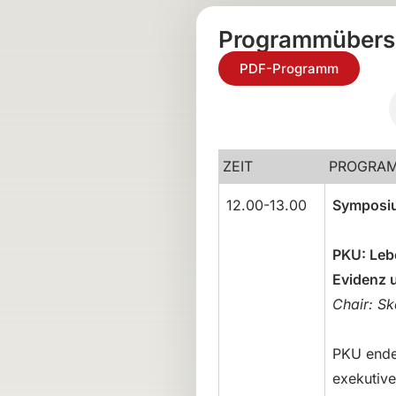
Programmübers
PDF-Programm
Mittwoch, 25.03.
ZEIT
PROGRA
12.00-13.00
Symposi
PKU: Leb
Evidenz 
Chair: Sk
PKU endet
exekutive