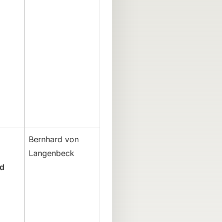
Bernhard von
Langenbeck
nd