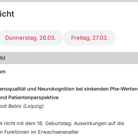
icht
Donnerstag, 26.03.
Freitag, 27.03.
MM
um
ensqualität und Neurokognition bei sinkenden Phe-Werten
und Patientenperspektive
adi Beblo (Leipzig)
 nicht mit dem 18. Geburtstag: Auswirkungen auf die
n Funktionen im Erwachsenenalter