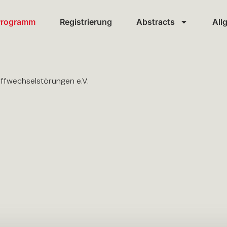
Programm
Registrierung
Abstracts
All
ffwechselstörungen e.V.