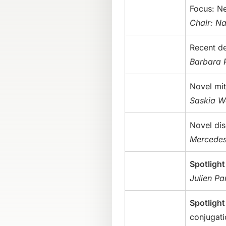
Focus: N
Chair: Na
Recent de
Barbara 
Novel mit
Saskia W
Novel dis
Mercedes
Spotlight 
Julien Pa
Spotlight 
conjugati