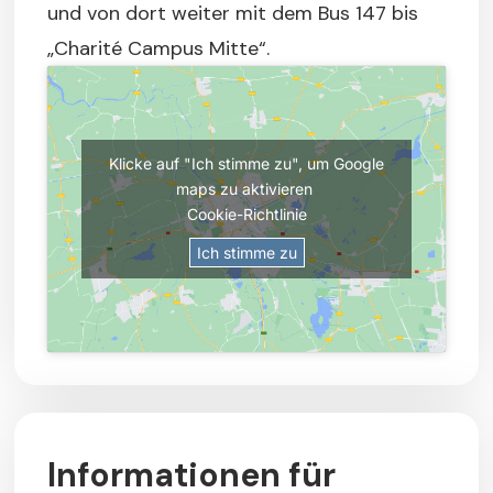
und von dort weiter mit dem Bus 147 bis
„Charité Campus Mitte“.
Klicke auf "Ich stimme zu", um Google
maps zu aktivieren
Cookie-Richtlinie
Ich stimme zu
Informationen für