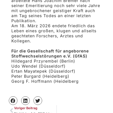
arbeitete Hans Joachim Bremer nach
seiner Emeritierung noch sehr viele Jahre
mit ungebrochener geistiger Kraft auch
am Tag seines Todes an einer letzten
Publikation.
Am 18. März 2026 endete friedlich das
Leben eines großen, klugen und allseits
geachteten Forschers, Arztes und
Kollegen.
Für die Gesellschaft für angeborene
Stoffwechselstörungen e.V. (GfAS)
Hildegard Przyrembel (Berlin)
Udo Wendel (Düsseldorf)
Ertan Mayatepek (Düsseldorf)
Peter Burgard (Heidelberg)
Georg F. Hoffmann (Heidelberg
Voriger Beitrag