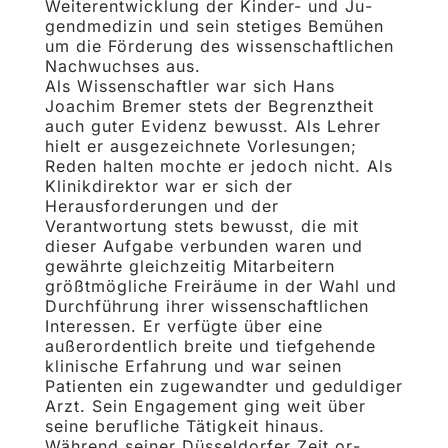
Weiterentwicklung der Kinder- und Ju­
gendmedizin und sein stetiges Bemühen
um die Förderung des wissenschaftlichen
Nachwuchses aus.
Als Wissenschaftler war sich Hans
Joachim Bremer stets der Begrenztheit
auch guter Evidenz bewusst. Als Lehrer
hielt er ausgezeichnete Vorlesungen;
Reden halten mochte er jedoch nicht. Als
Klinikdirek­tor war er sich der
Herausforderungen und der
Verantwortung stets bewusst, die mit
dieser Aufgabe verbunden waren und
gewährte gleichzeitig Mitarbeitern
größtmögliche Freiräume in der Wahl und
Durchführung ihrer wis­senschaftlichen
Interessen. Er verfügte über eine
außerordentlich breite und tiefgehende
klinische Erfah­rung und war seinen
Patienten ein zugewandter und geduldiger
Arzt. Sein Engagement ging weit über
seine berufliche Tätigkeit hinaus.
Während seiner Düsseldorfer Zeit or­