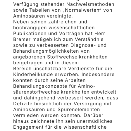
Verfügung stehender Nachweismethoden
sowie Tabellen von „Normalwerten“ von
Aminosäuren vereinigte.
Neben seinen zahlreichen und
hochrangigen wissenschaftlichen
Publikationen und Vorträgen hat Herr
Bremer maßgeblich zum Verständnis
sowie zu verbesserten Diagnose- und
Behandlungsmög­lichkeiten von
angeborenen Stoffwechselkrankheiten
beigetragen und in diesem
Bereich unschätzbare Verdienste für die
Kinderheilkunde erworben. Insbesondere
konnten durch seine Arbeiten
Behandlungskonzepte für Amino­
säurenstoffwechselkrankheiten entwickelt
und dahingehend verbessert werden, dass
Defizite hinsichtlich der Versorgung mit
Aminosäuren und Spurenelementen
vermieden werden konnten. Darüber
hinaus zeich­nete ihn sein unermüdliches
Engagement für die wissenschaftliche