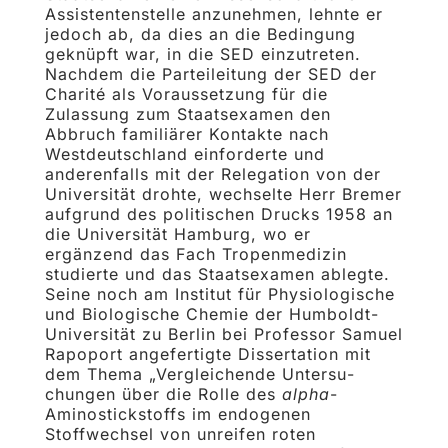
Assistentenstelle anzunehmen, lehnte er
jedoch ab, da dies an die Bedingung
geknüpft war, in die SED einzutreten.
Nachdem die Par­teileitung der SED der
Charité als Voraussetzung für die
Zulassung zum Staatsexamen den
Abbruch familiärer Kontakte nach
Westdeutsch­land einforderte und
anderenfalls mit der Relegation von der
Univer­sität drohte, wechselte Herr Bremer
auf­grund des politischen Drucks 1958 an
die Universität Hamburg, wo er
ergänzend das Fach Tropenmedizin
studierte und das Staatsexamen ablegte.
Seine noch am Institut für Physiologische
und Biologische Chemie der Humboldt-
Universität zu Berlin bei Professor Samuel
Rapoport angefertigte Dissertation mit
dem Thema „Vergleichende Untersu­
chungen über die Rolle des
alpha
-
Aminostickstoffs im endogenen
Stoffwechsel von unreifen roten