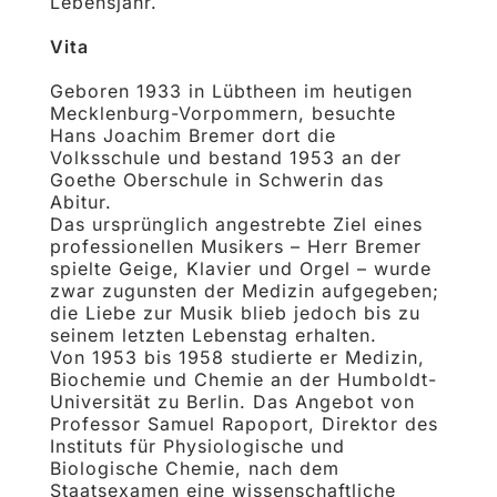
Lebensjahr.
Vita
Geboren 1933 in Lübtheen im heutigen
Mecklenburg-Vorpommern, besuchte
Hans Joachim Bremer dort die
Volksschule und bestand 1953 an der
Goethe Oberschule in Schwerin das
Abitur.
Das ursprünglich angestrebte Ziel eines
professionellen Musikers – Herr Bremer
spielte Geige, Klavier und Orgel – wurde
zwar zugunsten der Medizin aufgegeben;
die Liebe zur Musik blieb jedoch bis zu
seinem letz­ten Lebenstag erhalten.
Von 1953 bis 1958 studierte er Medizin,
Biochemie und Chemie an der Humboldt-
Universität zu Berlin. Das Angebot von
Professor Samuel Rapoport, Direktor des
Instituts für Physiologische und
Biologische Che­mie, nach dem
Staatsexamen eine wissenschaftliche