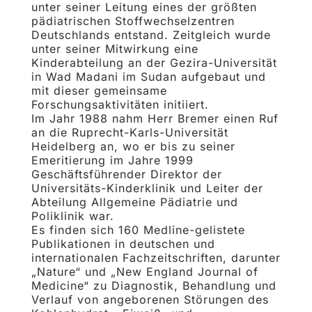
unter seiner Leitung eines der größten
pädiatrischen Stoffwechselzentren
Deutschlands entstand. Zeitgleich wurde
unter seiner Mit­wir­kung eine
Kinderabteilung an der Gezira-Universität
in Wad Madani im Sudan aufgebaut und
mit dieser gemeinsame
Forschungsaktivitäten initiiert.
Im Jahr 1988 nahm Herr Bremer einen Ruf
an die Ruprecht-Karls-Universität
Heidelberg an, wo er bis zu seiner
Emeritierung im Jahre 1999
Geschäftsführender Direktor der
Universitäts-Kinderklinik und Leiter der
Abteilung Allgemeine Pädiatrie und
Poliklinik war.
Es finden sich 160 Medline-gelistete
Publikationen in deutschen und
internationalen Fachzeitschrif­ten, da­runter
„Nature“ und „New England Journal of
Medicine“ zu Diagnostik, Behandlung und
Verlauf von ange­borenen Störungen des