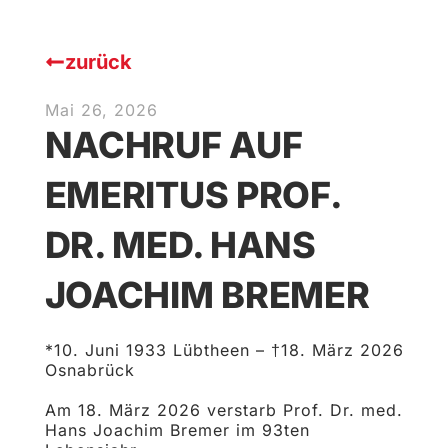
zurück
Mai 26, 2026
NACHRUF AUF
EMERITUS PROF.
DR. MED. HANS
JOACHIM BREMER
*10. Juni 1933 Lübtheen – †18. März 2026
Osnabrück
Am 18. März 2026 verstarb Prof. Dr. med.
Hans Joachim Bremer im 93ten