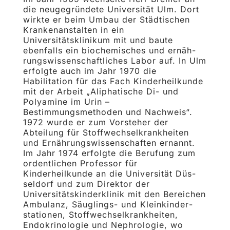
die neugegründete Universität Ulm. Dort
wirkte er beim Umbau der Städtischen
Krankenanstalten in ein
Universitätsklinikum mit und baute
ebenfalls ein biochemisches und er­näh­
rungswissenschaftliches Labor auf. In Ulm
erfolgte auch im Jahr 1970 die
Habilitation für das Fach Kin­derheilkunde
mit der Arbeit „Aliphatische Di- und
Polyamine im Urin –
Bestimmungsmethoden und Nach­weis“.
1972 wurde er zum Vorsteher der
Abteilung für Stoffwechselkrankheiten
und Ernährungswissen­schaften ernannt.
Im Jahr 1974 erfolgte die Berufung zum
ordentlichen Professor für
Kinderheilkunde an die Universität Düs­
seldorf und zum Direktor der
Universitätskinderklinik mit den Bereichen
Ambulanz, Säuglings- und Kleinkinder­
stationen, Stoffwechselkrankheiten,
Endokrinologie und Nephrologie, wo