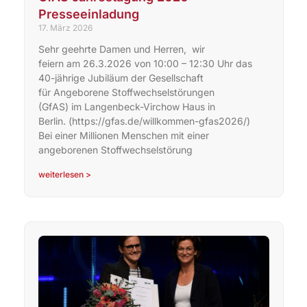
Presseeinladung
17. März 2026
Sehr geehrte Damen und Herren, wir
feiern am 26.3.2026 von 10:00 – 12:30 Uhr das
40-jährige Jubiläum der Gesellschaft
für Angeborene Stoffwechselstörungen
(GfAS) im Langenbeck-Virchow Haus in
Berlin. (https://gfas.de/willkommen-gfas2026/)
Bei einer Millionen Menschen mit einer
angeborenen Stoffwechselstörung
weiterlesen >