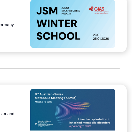
Germany
tzerland