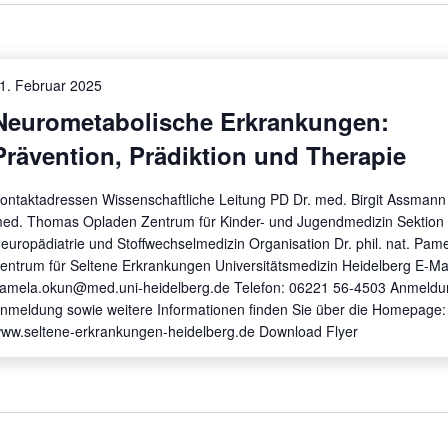
1. Februar 2025
Neurometabolische Erkrankungen:
Prävention, Prädiktion und Therapie
ontaktadressen Wissenschaftliche Leitung PD Dr. med. Birgit Assmann 
ed. Thomas Opladen Zentrum für Kinder- und Jugendmedizin Sektion f
europädiatrie und Stoffwechselmedizin Organisation Dr. phil. nat. Pam
entrum für Seltene Erkrankungen Universitätsmedizin Heidelberg E-Mai
amela.okun@med.uni-heidelberg.de Telefon: 06221 56-4503 Anmeldu
nmeldung sowie weitere Informationen finden Sie über die Homepage:
ww.seltene-erkrankungen-heidelberg.de Download Flyer