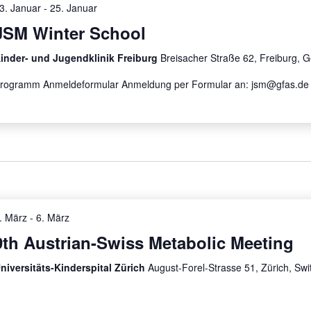
3. Januar
-
25. Januar
JSM Winter School
inder- und Jugendklinik Freiburg
Breisacher Straße 62, Freiburg, 
rogramm Anmeldeformular Anmeldung per Formular an: jsm@gfas.de
. März
-
6. März
9th Austrian-Swiss Metabolic Meeting
niversitäts-Kinderspital Zürich
August-Forel-Strasse 51, Zürich, Swi