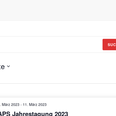
SUC
te
. März 2023
-
11. März 2023
APS Jahrestagung 2023