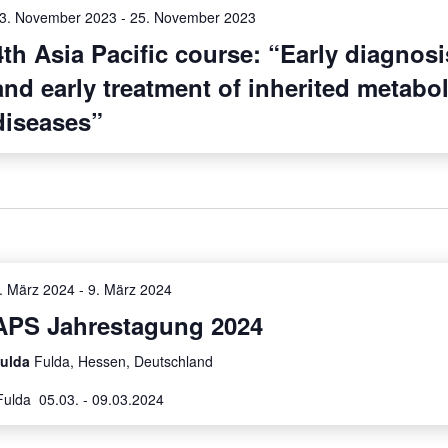
3. November 2023
-
25. November 2023
4th Asia Pacific course: “Early diagnosi
and early treatment of inherited metabol
diseases”
. März 2024
-
9. März 2024
APS Jahrestagung 2024
ulda
Fulda, Hessen, Deutschland
ulda 05.03. - 09.03.2024