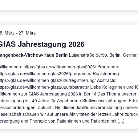
5. März
-
27. März
GfAS Jahrestagung 2026
angenbeck-Virchow-Haus Berlin
Luisenstraße 58/59, Berlin, Germa
illkommen: https://gfas.de/willkommen-gfas2026/ Programm:
ttps://gfas.de/willkommen-gfas2026/programm/ Registrierung:
ttps://gfas.de/willkommen-gfas2026/registrierung/ Abstracts:
ttps://gfas.de/willkommen-gfas2026/abstracts/ Liebe Kolleginnen und K
illkommen zur GfAS Jahrestagung 2026 in Berlin! Das Thema unserer
ahrestagung ist: 40 Jahre für Angeborene Stoffwechselstörungen: Erfol
erausforderungen. Zukunft. Bei dieser Jubiläumsveranstaltung unsere
esellschaft schauen wir auf unsere Aktivitäten der letzten Jahre zurück
ersorgung und Therapie von Patientinnen und Patienten mit […]