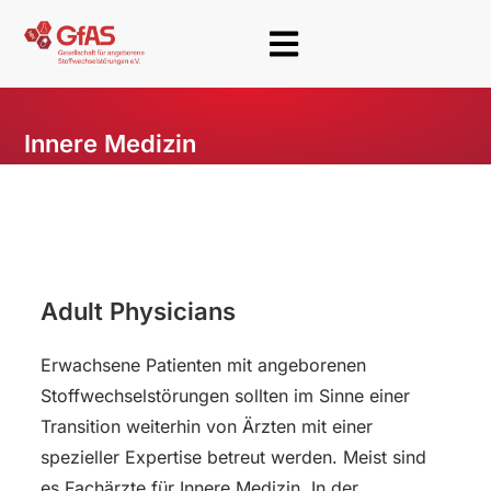
Innere Medizin
Adult Physicians
Erwachsene Patienten mit angeborenen
Stoffwechselstörungen sollten im Sinne einer
Transition weiterhin von Ärzten mit einer
spezieller Expertise betreut werden. Meist sind
es Fachärzte für Innere Medizin. In der