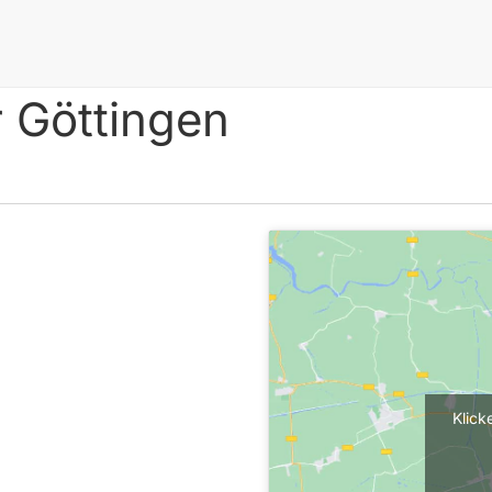
r Göttingen
Klick