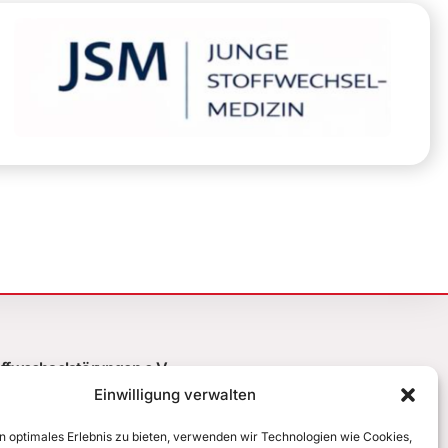
offwechselstörungen e.V.
n Gesellschaft für Kinder- und
Einwilligung verwalten
n optimales Erlebnis zu bieten, verwenden wir Technologien wie Cookies,