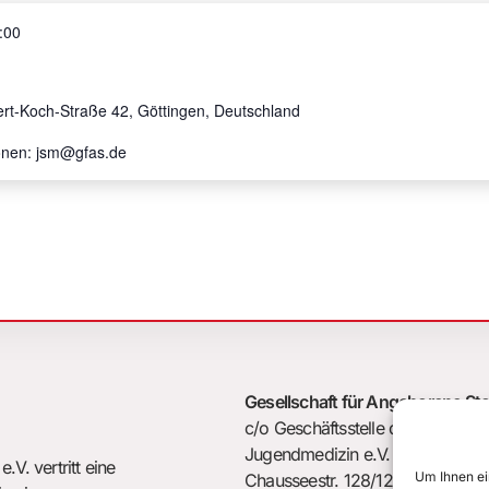
:00
rt-Koch-Straße 42, Göttingen, Deutschland
ionen: jsm@gfas.de
Gesellschaft für Angeborene St
c/o Geschäftsstelle der Deutsche
Jugendmedizin e.V. (DGKJ)
V. vertritt eine
Um Ihnen ei
Chausseestr. 128/129